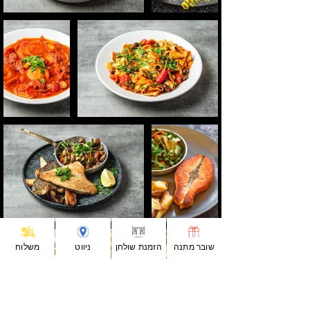
שובר מתנה
הזמנת שולחן
ניווט
משלוח