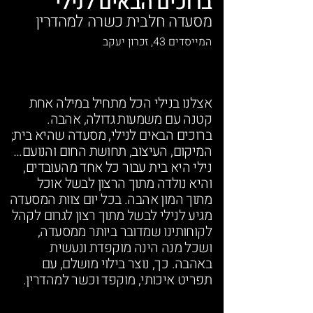
ברוכים הבאים לנילי
מסעדה חלבית כשרה למהדרין
המייסדים 43, זכרון יעקב
אצלנו בנילי הכל מתחיל במילה אחת
קטנה עם משמעות גדולה, אהבה.
ברוכים הבאים לנילי, מסעדה שהיא בית;
המיקום, העיצוב, תחושת החום והנועם…
נילי היא בית עבור כל אחד מהעובדים,
והיא נולדה מתוך הרצון לבשל אוכל
מתוך המון אהבה. בכל יום צוות המסעדה
מגיע לנילי לבשל מתוך רצון לגרום לקהל
לקוחותינו שמדובר ביותר ממסעדה,
ושכל מנה הינה מוקפדת ונעשית
באהבה. כך, נוצר בילוי מושלם, עם
תפריט איכותי, מוקפד וכשר למהדרין.